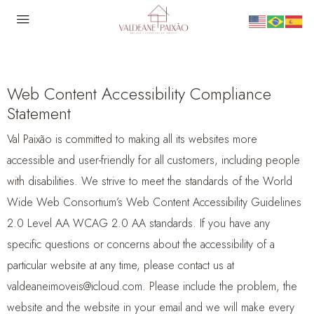
Web Content Accessibility Compliance
Statement
Val Paixão is committed to making all its websites more
accessible and user-friendly for all customers, including people
with disabilities.
We strive to meet the standards of the World
Wide Web Consortium’s Web Content Accessibility Guidelines
2.0 Level AA WCAG 2.0 AA standards.
If you have any
specific questions or concerns about the accessibility of a
particular website at any time, please contact us at
valdeaneimoveis@icloud.com.
Please include the problem, the
website and the website in your email and we will make every