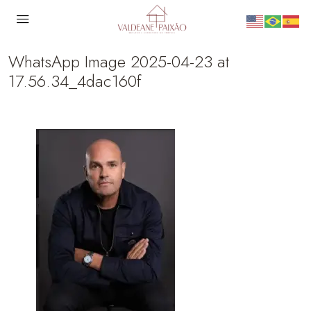
WhatsApp Image 2025-04-23 at
17.56.34_4dac160f