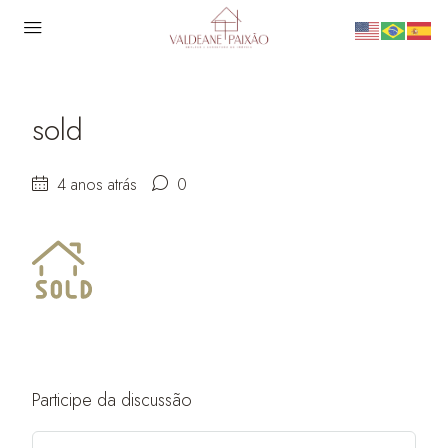
sold
4 anos atrás
0
Participe da discussão