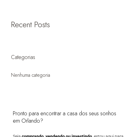
Recent Posts
Categorias
Nenhuma categoria
Pronto para encontrar a casa dos seus sonhos
em Orlando?
Seja
comprando, vendendo ou investindo
, estou aqui para